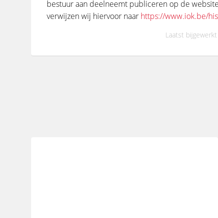
bestuur aan deelneemt publiceren op de website
verwijzen wij hiervoor naar
https://www.iok.be/his
Laatst bijgewerkt