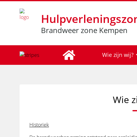
Hulpverleningszo
Brandweer zone Kempen
Wie zijn wij?
Wie zi
Historiek