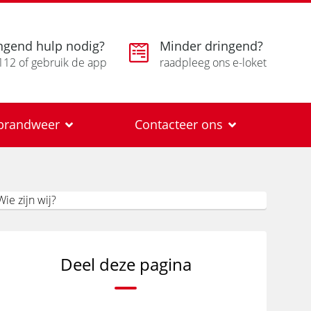
ngend hulp nodig?
Minder dringend?
112 of gebruik de app
raadpleeg ons e-loket
e brandweer
Contacteer ons
Deel deze pagina