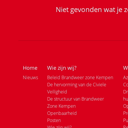
Niet gevonden wat je z
Home
Wie zijn wij?
Nieuws
Beleid Brandweer zone Kempen
Az
De hervorming van de Civiele
C
Veiligheid
Dr
De structuur van Brandweer
hu
Zone Kempen
Op
Openbaarheid
Pr
Posten
Pu
Wie zijn wij?
Re