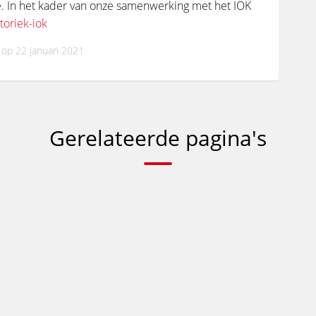
. In het kader van onze samenwerking met het IOK
toriek-iok
 op 22 januari 2021
Gerelateerde pagina's